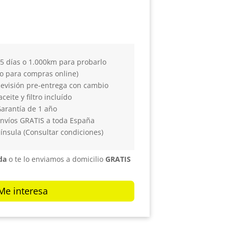
5 días o 1.000km para probarlo
lo para compras online)
evisión pre-entrega con cambio
aceite y filtro incluído
arantía de 1 año
nvíos GRATIS a toda España
ínsula (Consultar condiciones)
da
o te lo enviamos a domicilio
GRATIS
Me interesa