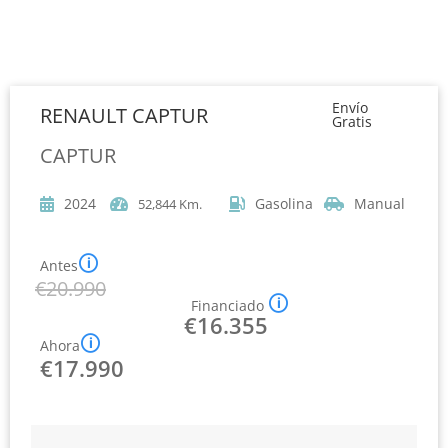
17990
Envío
RENAULT CAPTUR
Gratis
CAPTUR
2024
Gasolina
Manual
52,844 Km.
🛈
Antes
€
20.990
🛈
Financiado
€
16.355
🛈
Ahora
€
17.990