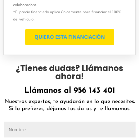
colaboradora.
*El precio financiado aplica únicamente para financiar el 100%
del vehículo.
QUIERO ESTA FINANCIACIÓN
¿Tienes dudas? Llámanos
ahora!
Llámanos al 956 143 401
Nuestros expertos, te ayudarán en lo que necesites.
Si lo prefieres, déjanos tus datos y te llamamos.