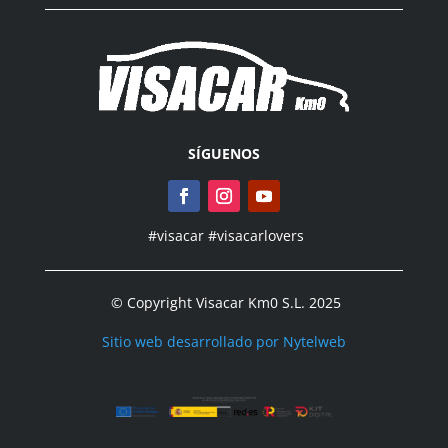
SÍGUENOS
#visacar #visacarlovers
©
Copyright Visacar Km0 S.L. 2025
Sitio web desarrollado por Nytelweb