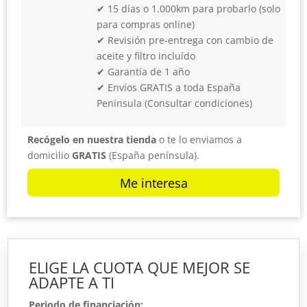
✔ 15 días o 1.000km para probarlo (solo
para compras online)
✔ Revisión pre-entrega con cambio de
aceite y filtro incluído
✔ Garantía de 1 año
✔ Envíos GRATIS a toda España
Península (Consultar condiciones)
Recógelo en nuestra tienda
o te lo enviamos a
domicilio
GRATIS
(España península).
Me interesa
ELIGE LA CUOTA QUE MEJOR SE
ADAPTE A TI
Periodo de financiación: