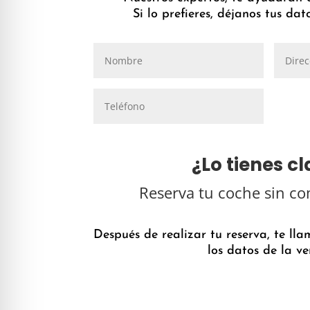
Si lo prefieres, déjanos tus da
¿Lo tienes cl
Reserva tu coche sin co
Después de realizar tu reserva, te ll
los datos de la ve