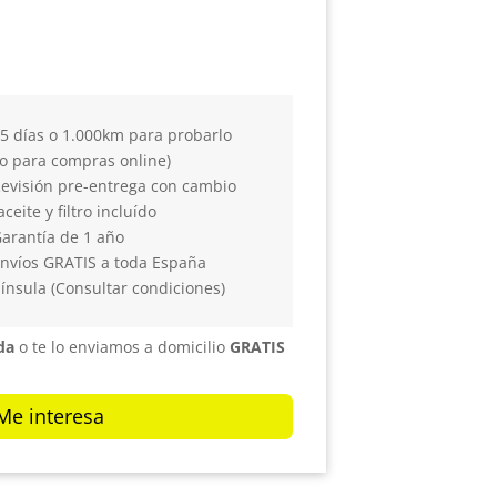
5 días o 1.000km para probarlo
lo para compras online)
evisión pre-entrega con cambio
aceite y filtro incluído
arantía de 1 año
nvíos GRATIS a toda España
ínsula (Consultar condiciones)
da
o te lo enviamos a domicilio
GRATIS
Me interesa