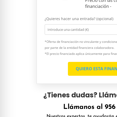
Precio con las 
financiación
-
¿Quieres hacer una entrada? (opcional)
*Oferta de financiación no vinculante y condicion
por parte de la entidad financiera colaboradora.
*El precio financiado aplica únicamente para fina
QUIERO ESTA FINA
¿Tienes dudas? Llám
Llámanos al 956 
Nuestros expertos, te ayudarán e